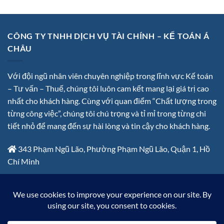
CÔNG TY TNHH DỊCH VỤ TÀI CHÍNH – KẾ TOÁN Á
CHÂU
Với đội ngũ nhân viên chuyên nghiệp trong lĩnh vực Kế toán
– Tư vấn – Thuế, chúng tôi luôn cam kết mang lại giá trị cao
nhất cho khách hàng. Cùng với quan điểm “Chất lượng trong
từng công việc”, chúng tôi chú trọng và tỉ mỉ trong từng chi
tiết nhỏ để mang đến sự hài lòng và tin cậy cho khách hàng.
343 Phạm Ngũ Lão, Phường Phạm Ngũ Lão, Quận 1, Hồ
Chí Minh
0932 154 266 – 0776 112 333
info@dichvuketoanachau.com
Thứ 2 – Thứ 6: 8:00 đến 17:30