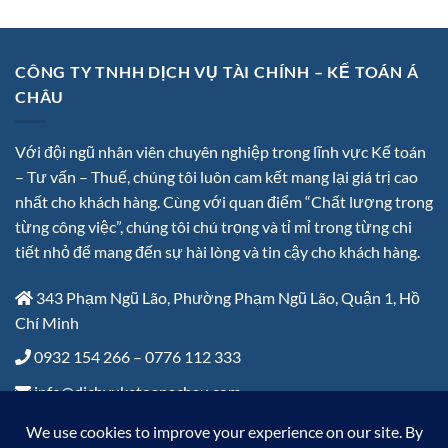
CÔNG TY TNHH DỊCH VỤ TÀI CHÍNH – KẾ TOÁN Á
CHÂU
Với đội ngũ nhân viên chuyên nghiệp trong lĩnh vực Kế toán
– Tư vấn – Thuế, chúng tôi luôn cam kết mang lại giá trị cao
nhất cho khách hàng. Cùng với quan điểm “Chất lượng trong
từng công việc”, chúng tôi chú trọng và tỉ mỉ trong từng chi
tiết nhỏ để mang đến sự hài lòng và tin cậy cho khách hàng.
343 Phạm Ngũ Lão, Phường Phạm Ngũ Lão, Quận 1, Hồ
Chí Minh
0932 154 266 – 0776 112 333
info@dichvuketoanachau.com
Thứ 2 – Thứ 6: 8:00 đến 17:30