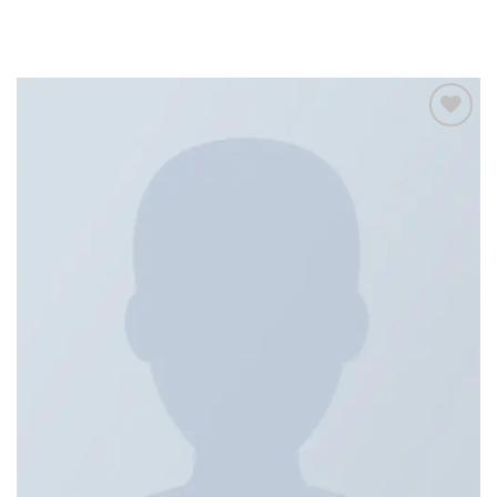
Add to
wishlist