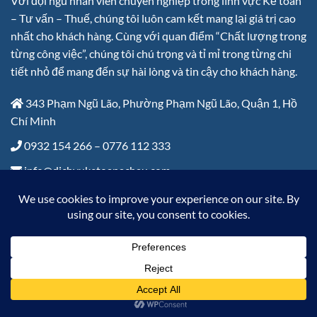
Với đội ngũ nhân viên chuyên nghiệp trong lĩnh vực Kế toán
– Tư vấn – Thuế, chúng tôi luôn cam kết mang lại giá trị cao
nhất cho khách hàng. Cùng với quan điểm “Chất lượng trong
từng công việc”, chúng tôi chú trọng và tỉ mỉ trong từng chi
tiết nhỏ để mang đến sự hài lòng và tin cậy cho khách hàng.
343 Phạm Ngũ Lão, Phường Phạm Ngũ Lão, Quận 1, Hồ
Chí Minh
0932 154 266 – 0776 112 333
info@dichvuketoanachau.com
Thứ 2 – Thứ 6: 8:00 đến 17:30
LIÊN HỆ