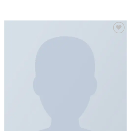
Add to
wishlist