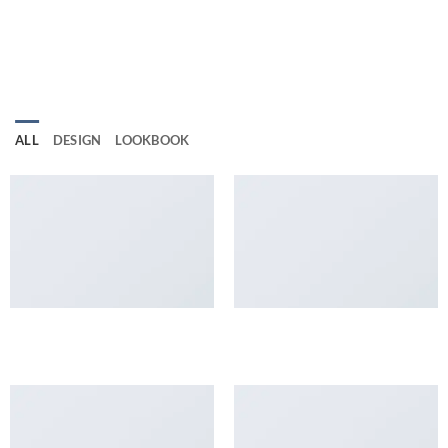
LOOKBOOK SUMMER
ALL
DESIGN
LOOKBOOK
LOOKBOOK SUMMER
ANOTHER PRINT PACKAGE