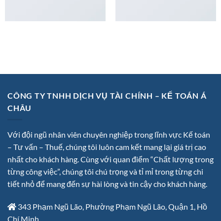
MAGAZINE
FLAT T-SHIRT COMPANY
CÔNG TY TNHH DỊCH VỤ TÀI CHÍNH – KẾ TOÁN Á
CHÂU
Với đội ngũ nhân viên chuyên nghiệp trong lĩnh vực Kế toán
– Tư vấn – Thuế, chúng tôi luôn cam kết mang lại giá trị cao
nhất cho khách hàng. Cùng với quan điểm “Chất lượng trong
từng công việc”, chúng tôi chú trọng và tỉ mỉ trong từng chi
tiết nhỏ để mang đến sự hài lòng và tin cậy cho khách hàng.
343 Phạm Ngũ Lão, Phường Phạm Ngũ Lão, Quận 1, Hồ
Chí Minh