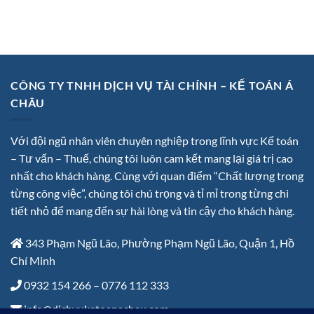
CÔNG TY TNHH DỊCH VỤ TÀI CHÍNH – KẾ TOÁN Á
CHÂU
Với đội ngũ nhân viên chuyên nghiệp trong lĩnh vực Kế toán
– Tư vấn – Thuế, chúng tôi luôn cam kết mang lại giá trị cao
nhất cho khách hàng. Cùng với quan điểm “Chất lượng trong
từng công việc”, chúng tôi chú trọng và tỉ mỉ trong từng chi
tiết nhỏ để mang đến sự hài lòng và tin cậy cho khách hàng.
343 Phạm Ngũ Lão, Phường Phạm Ngũ Lão, Quận 1, Hồ
Chí Minh
0932 154 266 – 0776 112 333
info@dichvuketoanachau.com