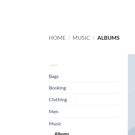
HOME
/
MUSIC
/
ALBUMS
BROWSE
Bags
Booking
Clothing
Men
Music
Albums