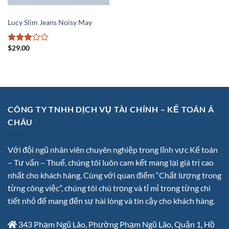
JEANS
Lucy Slim Jeans Noisy May
$
29.00
Rated
3
out
of 5
CÔNG TY TNHH DỊCH VỤ TÀI CHÍNH – KẾ TOÁN Á
CHÂU
Với đội ngũ nhân viên chuyên nghiệp trong lĩnh vực Kế toán
– Tư vấn – Thuế, chúng tôi luôn cam kết mang lại giá trị cao
nhất cho khách hàng. Cùng với quan điểm “Chất lượng trong
từng công việc”, chúng tôi chú trọng và tỉ mỉ trong từng chi
tiết nhỏ để mang đến sự hài lòng và tin cậy cho khách hàng.
343 Phạm Ngũ Lão, Phường Phạm Ngũ Lão, Quận 1, Hồ