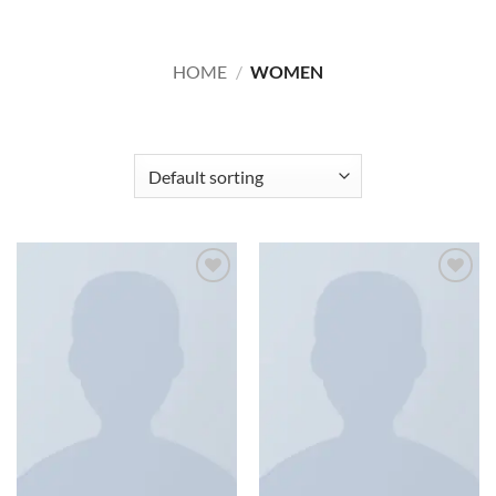
HOME
/
WOMEN
FILTER
Add to
Add to
wishlist
wishlist