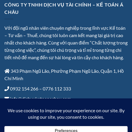
CÔNG TY TNHH DỊCH VỤ TÀI CHÍNH – KẾ TOÁN Á
CHÂU
Với đội ngũ nhân viên chuyên nghiệp trong lĩnh vực Kế toán
– Tư vấn – Thuế, chúng tôi luôn cam kết mang lại giá trị cao
nhất cho khách hàng. Cùng với quan điểm “Chất lượng trong
từng công việc”, chúng tôi chú trọng và tỉ mỉ trong từng chi
tiết nhỏ để mang đến sự hài lòng và tin cậy cho khách hàng.
343 Phạm Ngũ Lão, Phường Phạm Ngũ Lão, Quận 1, Hồ
Chí Minh
0932 154 266 – 0776 112 333
info@dichvuketoanachau.com
Thứ 2 – Thứ 6: 8:00 đến 17:30