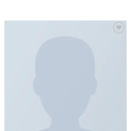
Add to
wishlist