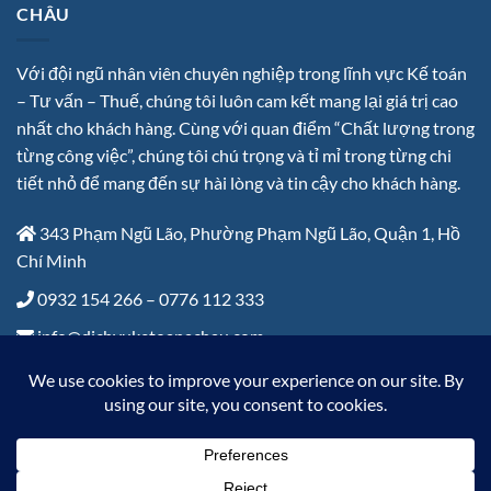
CHÂU
Với đội ngũ nhân viên chuyên nghiệp trong lĩnh vực Kế toán
– Tư vấn – Thuế, chúng tôi luôn cam kết mang lại giá trị cao
nhất cho khách hàng. Cùng với quan điểm “Chất lượng trong
từng công việc”, chúng tôi chú trọng và tỉ mỉ trong từng chi
tiết nhỏ để mang đến sự hài lòng và tin cậy cho khách hàng.
343 Phạm Ngũ Lão, Phường Phạm Ngũ Lão, Quận 1, Hồ
Chí Minh
0932 154 266 – 0776 112 333
info@dichvuketoanachau.com
Thứ 2 – Thứ 6: 8:00 đến 17:30