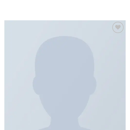
Add to
wishlist