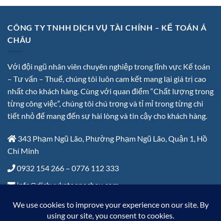
CÔNG TY TNHH DỊCH VỤ TÀI CHÍNH – KẾ TOÁN Á
CHÂU
Với đội ngũ nhân viên chuyên nghiệp trong lĩnh vực Kế toán
– Tư vấn – Thuế, chúng tôi luôn cam kết mang lại giá trị cao
nhất cho khách hàng. Cùng với quan điểm “Chất lượng trong
từng công việc”, chúng tôi chú trọng và tỉ mỉ trong từng chi
tiết nhỏ để mang đến sự hài lòng và tin cậy cho khách hàng.
343 Phạm Ngũ Lão, Phường Phạm Ngũ Lão, Quận 1, Hồ
Chí Minh
0932 154 266 – 0776 112 333
info@dichvuketoanachau.com
Thứ 2 – Thứ 6: 8:00 đến 17:30