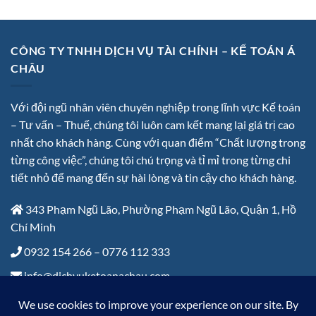
CÔNG TY TNHH DỊCH VỤ TÀI CHÍNH – KẾ TOÁN Á
CHÂU
Với đội ngũ nhân viên chuyên nghiệp trong lĩnh vực Kế toán
– Tư vấn – Thuế, chúng tôi luôn cam kết mang lại giá trị cao
nhất cho khách hàng. Cùng với quan điểm “Chất lượng trong
từng công việc”, chúng tôi chú trọng và tỉ mỉ trong từng chi
tiết nhỏ để mang đến sự hài lòng và tin cậy cho khách hàng.
343 Phạm Ngũ Lão, Phường Phạm Ngũ Lão, Quận 1, Hồ
Chí Minh
0932 154 266 – 0776 112 333
info@dichvuketoanachau.com
Thứ 2 – Thứ 6: 8:00 đến 17:30