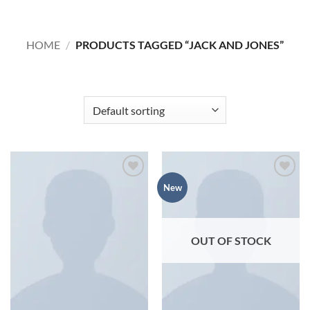
HOME
/
PRODUCTS TAGGED “JACK AND JONES”
FILTER
Add to
Add to
New
wishlist
wishlist
OUT OF STOCK