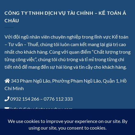
CÔNG TY TNHH DỊCH VỤ TÀI CHÍNH – KẾ TOÁN Á
CHÂU
Với đội ngũ nhân viên chuyên nghiệp trong lĩnh vực Kế toán
– Tư vấn – Thuế, chúng tôi luôn cam kết mang lại giá trị cao
nhất cho khách hàng. Cùng với quan điểm “Chất lượng trong
từng công việc”, chúng tôi chú trọng và tỉ mỉ trong từng chi
tiết nhỏ để mang đến sự hài lòng và tin cậy cho khách hàng.
343 Phạm Ngũ Lão, Phường Phạm Ngũ Lão, Quận 1, Hồ
Chí Minh
0932 154 266 – 0776 112 333
info@dichvuketoanachau.com
Thứ 2 – Thứ 6: 8:00 đến 17:30